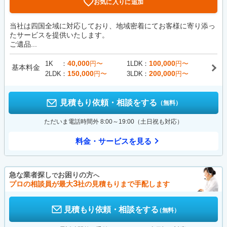
お気に入りに追加
当社は四国全域に対応しており、地域密着にてお客様に寄り添っ
たサービスを提供いたします。
ご遺品...
40,000
100,000
1K
円〜
1LDK
円〜
基本料金
150,000
200,000
2LDK
円〜
3LDK
円〜
見積もり依頼・相談をする
（無料）
ただいま電話時間外 8:00～19:00（土日祝も対応）
料金・サービスを見る
急な業者探し
お困りの方
で
へ
3
プロの相談員が最大
社の見積もりまで手配します
見積もり依頼・相談をする
（無料）