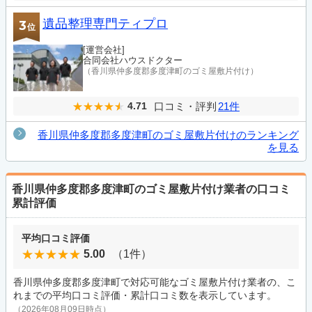
遺品整理専門ティプロ
3
位
[運営会社]
合同会社ハウスドクター
（香川県仲多度郡多度津町のゴミ屋敷片付け）
口コミ・評判
21件
4.71
香川県仲多度郡多度津町のゴミ屋敷片付けのランキング
を見る
香川県仲多度郡多度津町のゴミ屋敷片付け業者の口コミ
累計評価
平均口コミ評価
5.00
（1件）
香川県仲多度郡多度津町で対応可能なゴミ屋敷片付け業者の、こ
れまでの平均口コミ評価・累計口コミ数を表示しています。
（2026年08月09日時点）