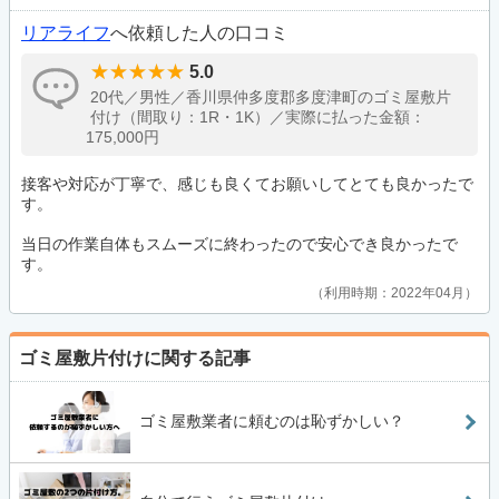
リアライフ
へ依頼した人の口コミ
5.0
20代／男性／香川県仲多度郡多度津町のゴミ屋敷片
付け（間取り：1R・1K）／実際に払った金額：
175,000円
接客や対応が丁寧で、感じも良くてお願いしてとても良かったで
す。
当日の作業自体もスムーズに終わったので安心でき良かったで
す。
利用時期：2022年04月
ゴミ屋敷片付けに関する記事
ゴミ屋敷業者に頼むのは恥ずかしい？