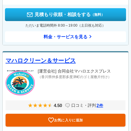
見積もり依頼・相談をする
（無料）
ただいま電話時間外 8:00～19:00（土日祝も対応）
料金・サービスを見る
マハロクリーン＆サービス
[運営会社]
合同会社マハロエクスプレス
（香川県仲多度郡多度津町のゴミ屋敷片付け）
4.50
2
口コミ・評判
件
お気に入りに追加