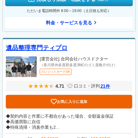
ただいま電話時間外 8:00～19:00（土日祝も対応）
料金・サービスを見る
遺品整理専門ティプロ
[運営会社]
合同会社ハウスドクター
（香川県仲多度郡多度津町のゴミ屋敷片付け）
クレジットカードOK
4.71
21
口コミ・評判
件
お気に入りに追加
◆契約内容と作業に不都合があった場合、全額返金保証
◆高価買取に自信
◆特殊清掃・消臭作業も2...