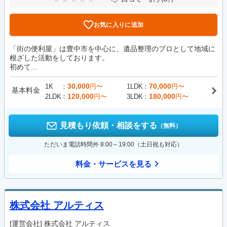
お気に入りに追加
「街の便利屋」は豊中市を中心に、遺品整理のプロとして地域に
根ざした活動をしております。
初めて...
30,000
70,000
1K
円〜
1LDK
円〜
基本料金
120,000
180,000
2LDK
円〜
3LDK
円〜
見積もり依頼・相談をする
（無料）
ただいま電話時間外 8:00～19:00（土日祝も対応）
料金・サービスを見る
株式会社 アルティス
[運営会社]
株式会社 アルティス