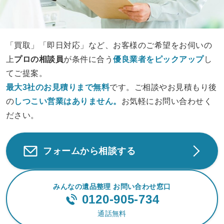
「買取」「即日対応」など、お客様のご希望をお伺いの
上
プロの相談員
が条件に合う
優良業者をピックアップ
し
てご提案。
最大3社のお見積りまで無料
です。ご相談やお見積もり後
の
しつこい営業は
ありません。
お気軽にお問い合わせく
ださい。
フォームから相談する
みんなの遺品整理 お問い合わせ窓口
0120-905-734
通話無料