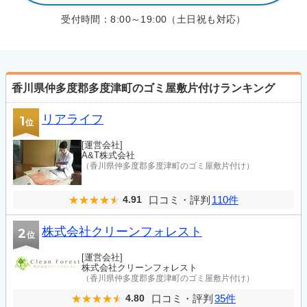
受付時間：
8:00～19:00（土日祝も対応）
香川県仲多度郡多度津町のゴミ屋敷片付けランキング
リアライフ
1
位
[運営会社]
A&T株式会社
（香川県仲多度郡多度津町のゴミ屋敷片付け）
口コミ・評判
110件
4.91
株式会社クリーンフォレスト
2
位
[運営会社]
株式会社クリーンフォレスト
（香川県仲多度郡多度津町のゴミ屋敷片付け）
口コミ・評判
35件
4.80