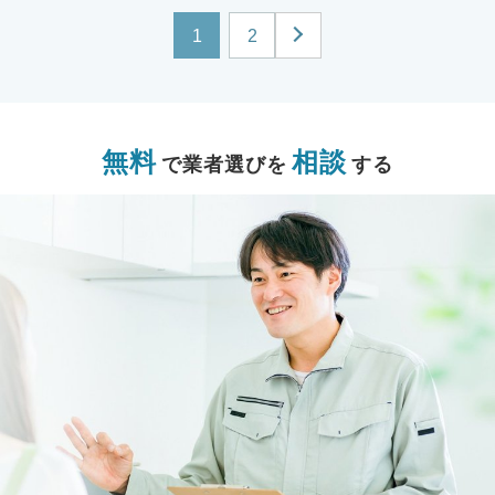
1
2
無料
相談
で業者選びを
する