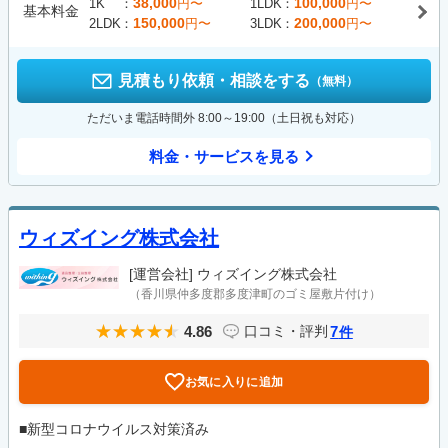
38,000
100,000
1K
円〜
1LDK
円〜
基本料金
150,000
200,000
2LDK
円〜
3LDK
円〜
見積もり依頼・相談をする
（無料）
ただいま電話時間外 8:00～19:00（土日祝も対応）
料金・サービスを見る
ウィズイング株式会社
[運営会社]
ウィズイング株式会社
（香川県仲多度郡多度津町のゴミ屋敷片付け）
4.86
7
口コミ・評判
件
お気に入りに追加
■新型コロナウイルス対策済み