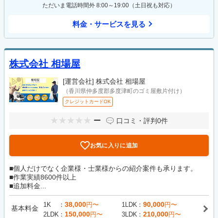
ただいま電話時間外 8:00～19:00（土日祝も対応）
料金・サービスを見る
株式会社 相場屋
[運営会社]
株式会社 相場屋
（香川県仲多度郡多度津町のゴミ屋敷片付け）
クレジットカードOK
ー
口コミ・評判
0件
お気に入りに追加
■個人だけでなく企業様・士業様からの紹介案件も承ります。
■作業実績8600件以上
■追加料金...
38,000
90,000
1K
円〜
1LDK
円〜
基本料金
150,000
210,000
2LDK
円〜
3LDK
円〜