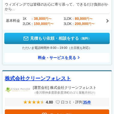
ウィズイングでは皆様のお心に寄り添って、できるだけ負担がか
から...
38,000
80,000
1K
円〜
1LDK
円〜
基本料金
150,000
200,000
2LDK
円〜
3LDK
円〜
見積もり依頼・相談をする
（無料）
ただいま電話時間外 8:00～19:00（土日祝も対応）
料金・サービスを見る
株式会社クリーンフォレスト
[運営会社]
株式会社クリーンフォレスト
（香川県仲多度郡多度津町のゴミ屋敷片付け）
4.80
35
口コミ・評判
件