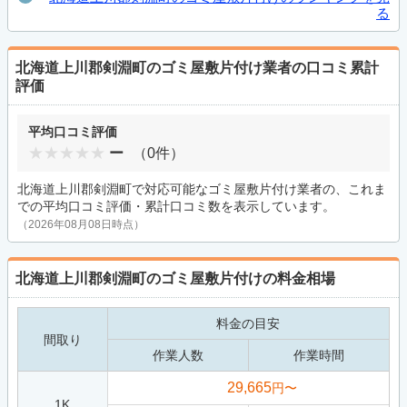
る
北海道上川郡剣淵町のゴミ屋敷片付け業者の口コミ累計
評価
平均口コミ評価
ー
（0件）
北海道上川郡剣淵町で対応可能なゴミ屋敷片付け業者の、これま
での平均口コミ評価・累計口コミ数を表示しています。
（2026年08月08日時点）
北海道上川郡剣淵町のゴミ屋敷片付けの料金相場
料金の目安
間取り
作業人数
作業時間
29,665
円〜
1K