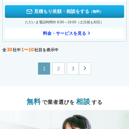
見積もり依頼・相談をする
（無料）
ただいま電話時間外 8:00～19:00（土日祝も対応）
料金・サービスを見る
30
1〜10
全
社中
社目を表示中
1
2
3
無料
相談
で業者選びを
する