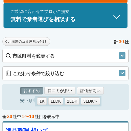
士」資格を持つ事業者のみ掲載しています。
ご希望に合わせてプロがご提案
無料で業者選びを相談する
30
北海道のゴミ屋敷片付け
計
社
市区町村を変更する
こだわり条件で絞り込む
おすすめ
口コミが多い
評価が高い
安い順
1K
1LDK
2LDK
3LDK〜
30
1〜10
全
社中
社目を表示中
遺品整理 想いて