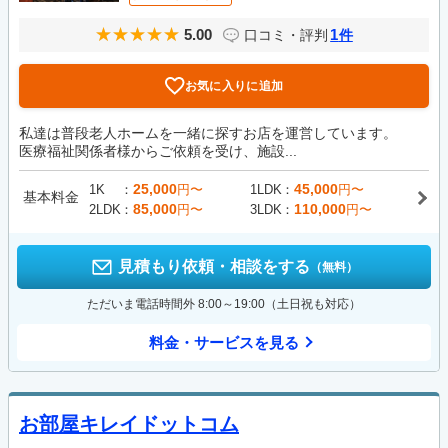
5.00
1
口コミ・評判
件
お気に入りに追加
私達は普段老人ホームを一緒に探すお店を運営しています。
医療福祉関係者様からご依頼を受け、施設...
25,000
45,000
1K
円〜
1LDK
円〜
基本料金
85,000
110,000
2LDK
円〜
3LDK
円〜
見積もり依頼・相談をする
（無料）
ただいま電話時間外 8:00～19:00（土日祝も対応）
料金・サービスを見る
お部屋キレイドットコム