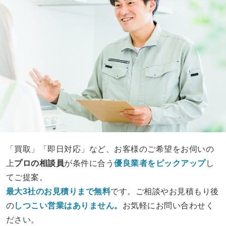
「買取」「即日対応」など、お客様のご希望をお伺いの
上
プロの相談員
が条件に合う
優良業者をピックアップ
し
てご提案。
最大3社のお見積りまで無料
です。ご相談やお見積もり後
の
しつこい営業は
ありません。
お気軽にお問い合わせく
ださい。