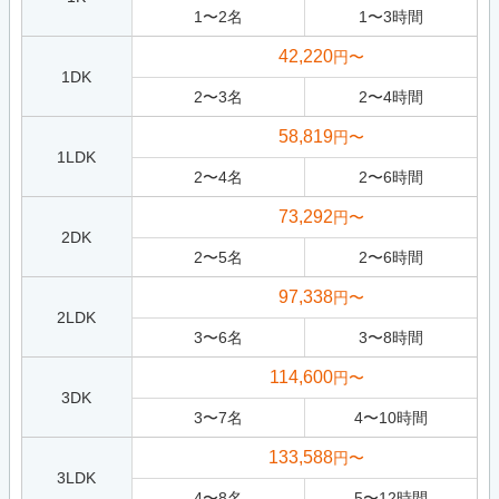
1
〜
2
名
1
〜
3
時間
42,220
円〜
1DK
2
〜
3
名
2
〜
4
時間
58,819
円〜
1LDK
2
〜
4
名
2
〜
6
時間
73,292
円〜
2DK
2
〜
5
名
2
〜
6
時間
97,338
円〜
2LDK
3
〜
6
名
3
〜
8
時間
114,600
円〜
3DK
3
〜
7
名
4
〜
10
時間
133,588
円〜
3LDK
4
〜
8
名
5
〜
12
時間