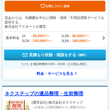
お気に入りに追加
花あかりは、札幌圏を中心に掃除・清掃・不用品買取サービスを
提供する、
株式会社アスタートが運営...
30,000
80,000
1K
円〜
1LDK
円〜
基本料金
130,000
180,000
2LDK
円〜
3LDK
円〜
見積もり依頼・相談をする
（無料）
ただいま電話時間外 8:00～19:00（土日祝も対応）
料金・サービスを見る
ネクステップの遺品整理・生前整理
[運営会社]
株式会社ネクステップ
（北海道上川郡剣淵町のゴミ屋敷片付け）