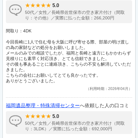
5.0
50代／女性／長崎県佐世保市の空き家片付け（間取
り：その他）／実際に払った金額：266,200円
間取り：4DK
今回長崎に1人で住む母を大阪に呼び寄せる際、部屋の明け渡し
の為の家財などの処分をお願いしました。
メールのみでの相談でしたが、福岡と長崎と遠方にもかかわらず
見積りにも素早く対応頂き、とても信頼できました。
その後も事あるごとに連絡頂き、こちらの不安も解消していただ
きました。
こちらの会社にお願いしてとても良かったです。
ありがとうございました。
利用時期：2026年04月
福岡遺品整理・特殊清掃センター
へ依頼した人の口コミ
5.0
50代／女性／長崎県佐世保市の空き家片付け（間取
り：3LDK）／実際に払った金額：692,000円