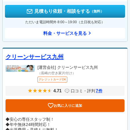
見積もり依頼・相談をする
（無料）
ただいま電話時間外 8:00～19:00（土日祝も対応）
料金・サービスを見る
クリーンサービス九州
[運営会社]
クリーンサービス九州
（長崎の空き家片付け）
クレジットカードOK
4.71
7
口コミ・評判
件
お気に入りに追加
◆安心の専任スタッフ制！
◆年中無休24時間対応！
◆出張費用・見積もり無料！