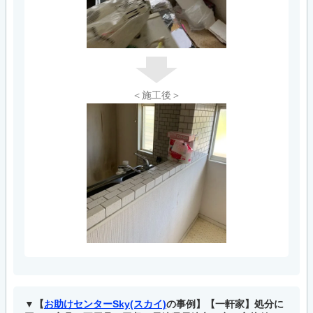
＜施工後＞
【
お助けセンターSky(スカイ)
の事例】【一軒家】処分に