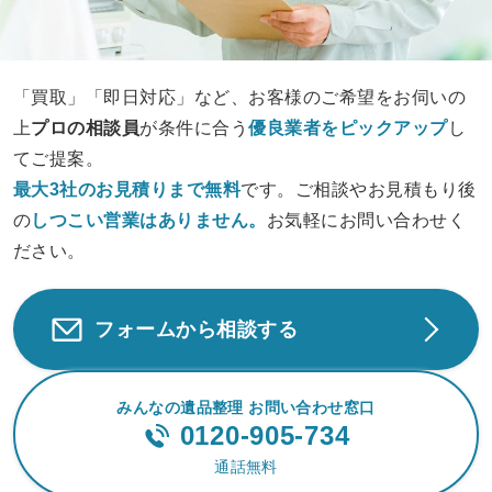
「買取」「即日対応」など、お客様のご希望をお伺いの
上
プロの相談員
が条件に合う
優良業者をピックアップ
し
てご提案。
最大3社のお見積りまで無料
です。ご相談やお見積もり後
の
しつこい営業は
ありません。
お気軽にお問い合わせく
ださい。
フォームから相談する
みんなの遺品整理 お問い合わせ窓口
0120-905-734
通話無料