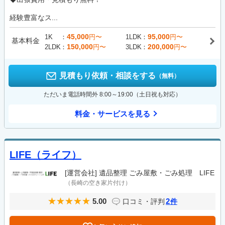
経験豊富なス...
45,000
95,000
1K
円〜
1LDK
円〜
基本料金
150,000
200,000
2LDK
円〜
3LDK
円〜
見積もり依頼・相談をする
（無料）
ただいま電話時間外 8:00～19:00（土日祝も対応）
料金・サービスを見る
LIFE（ライフ）
[運営会社]
遺品整理 ごみ屋敷・ごみ処理 LIFE
（長崎の空き家片付け）
5.00
2
口コミ・評判
件