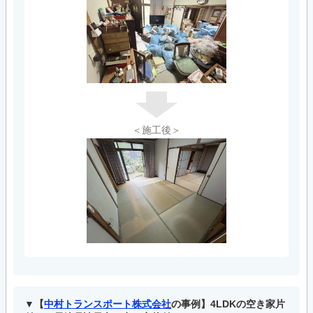
＜施工後＞
【
中村トランスポート株式会社
の事例】4LDKの空き家片