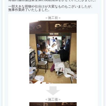
一部大きな荷物や仕分けが大変なものもございましたが、
無事作業終了いたしました。
＜施工前＞
＜施工後＞