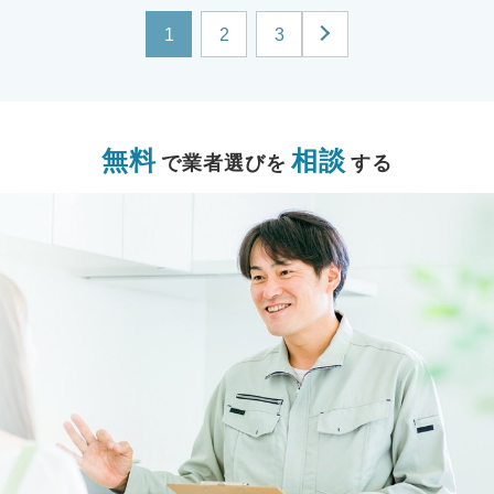
1
2
3
無料
相談
で業者選びを
する