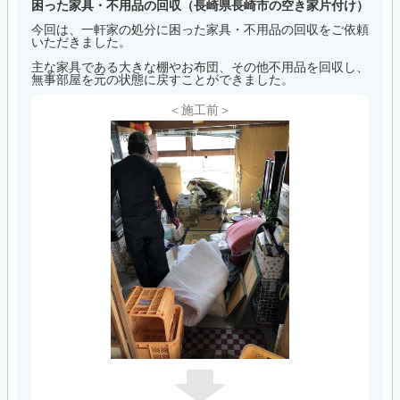
困った家具・不用品の回収（長崎県長崎市の空き家片付け）
今回は、一軒家の処分に困った家具・不用品の回収をご依頼
いただきました。
主な家具である大きな棚やお布団、その他不用品を回収し、
無事部屋を元の状態に戻すことができました。
＜施工前＞