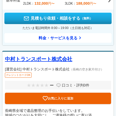
基本料金
132,000
188,000
2LDK
円〜
3LDK
円〜
見積もり依頼・相談をする
（無料）
ただいま電話時間外 8:00～19:00（土日祝も対応）
料金・サービスを見る
中村トランスポート株式会社
[運営会社]
中村トランスポート株式会社
（長崎の空き家片付け）
クレジットカードOK
ー
口コミ・評判
0件
お気に入りに追加
長崎県全域で遺品整理のお手伝いをしています。
地域のつながりを大切にし、ご遺族様の想いに寄り添...