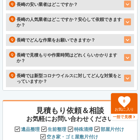
長崎の安い業者はどこですか？
長崎の人気業者はどこですか？安心して依頼できます
か？
長崎でどんな作業をお願いできますか？
長崎で見積もりや作業時間はどれくらいかかります
か？
長崎では新型コロナウイルスに対してどんな対策をと
っていますか？
0
見積もり依頼＆相談
お気に入り
一括で見積
お気軽にお問い合わせください
遺品整理
生前整理
特殊清掃
部屋片付け
空き家・ゴミ屋敷片付け