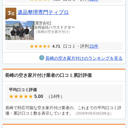
遺品整理専門ティプロ
3
位
[運営会社]
合同会社ハウスドクター
（長崎の空き家片付け）
口コミ・評判
21件
4.71
長崎の空き家片付けのランキングを見る
長崎の空き家片付け業者の口コミ累計評価
平均口コミ評価
5.00
（14件）
長崎で対応可能な空き家片付け業者の、これまでの平均口コミ評
価・累計口コミ数を表示しています。
（2026年08月08日時点）