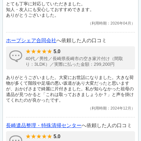
とても丁寧に対応していただきました。
知人・友人にも安心しておすすめできます。
ありがとうございました。
利用時期：2026年04月
ホープシェア合同会社
へ依頼した人の口コミ
5.0
40代／男性／長崎県長崎市の空き家片付け（間取
り：3LDK）／実際に払った金額：299,200円
ありがとうございました。大変にお世話になりました。大きな荷
物が多くて階段や足場の悪い坂道があり大変だったと思います
が、おかげさまで綺麗に片付きました。私が知らなかった祖母の
遺品が見つかると「これは取っておきましょうか？」と声を掛け
てくれたのが良かったです。
利用時期：2024年12月
長崎遺品整理・特殊清掃センター
へ依頼した人の口コミ
5.0