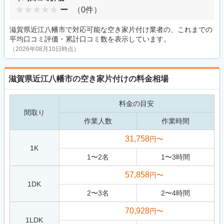
ー
（0件）
滋賀県近江八幡市で対応可能な空き家片付け業者の、これまでの
平均口コミ評価・累計口コミ数を表示しています。
（2026年08月10日時点）
滋賀県近江八幡市の空き家片付けの料金相場
料金の目安
間取り
作業人数
作業時間
31,758
円〜
1K
1
〜
2
名
1
〜
3
時間
57,858
円〜
1DK
2
〜
3
名
2
〜
4
時間
70,928
円〜
1LDK