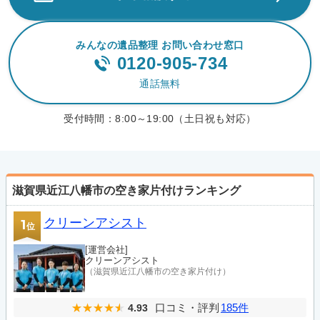
みんなの遺品整理 お問い合わせ窓口
0120-905-734
通話無料
受付時間：
8:00～19:00（土日祝も対応）
滋賀県近江八幡市の空き家片付けランキング
クリーンアシスト
1
位
[運営会社]
クリーンアシスト
（滋賀県近江八幡市の空き家片付け）
口コミ・評判
185件
4.93