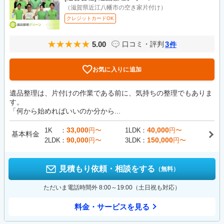
（滋賀県近江八幡市の空き家片付け）
クレジットカードOK
5.00
3
口コミ・評判
件
お気に入りに追加
遺品整理は、片付けの作業である前に、気持ちの整理でもありま
す。
「何から始めればいいのか分から...
33,000
40,000
1K
円〜
1LDK
円〜
基本料金
90,000
150,000
2LDK
円〜
3LDK
円〜
見積もり依頼・相談をする
（無料）
ただいま電話時間外 8:00～19:00（土日祝も対応）
料金・サービスを見る