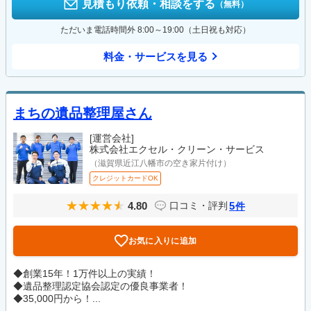
見積もり依頼・相談をする
（無料）
ただいま電話時間外 8:00～19:00（土日祝も対応）
料金・サービスを見る
まちの遺品整理屋さん
[運営会社]
株式会社エクセル・クリーン・サービス
（滋賀県近江八幡市の空き家片付け）
クレジットカードOK
4.80
5
口コミ・評判
件
お気に入りに追加
◆創業15年！1万件以上の実績！
◆遺品整理認定協会認定の優良事業者！
◆35,000円から！...