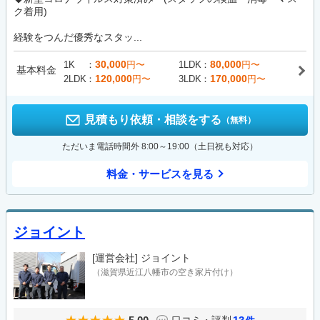
ク着用)
経験をつんだ優秀なスタッ...
30,000
80,000
1K
円〜
1LDK
円〜
基本料金
120,000
170,000
2LDK
円〜
3LDK
円〜
見積もり依頼・相談をする
（無料）
ただいま電話時間外 8:00～19:00（土日祝も対応）
料金・サービスを見る
ジョイント
[運営会社]
ジョイント
（滋賀県近江八幡市の空き家片付け）