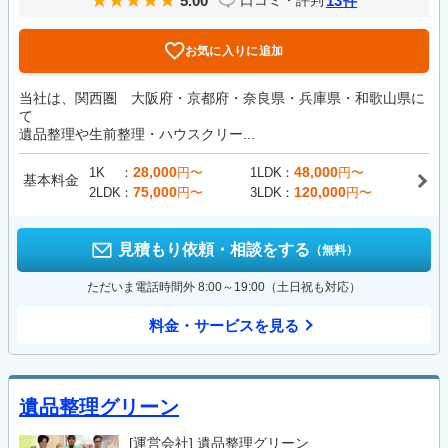
5.00
13
口コミ・評判
件
お気に入りに追加
当社は、関西圏 大阪府・京都府・奈良県・兵庫県・和歌山県に
て
遺品整理や生前整理・ハウスクリー...
28,000
48,000
1K
円〜
1LDK
円〜
基本料金
75,000
120,000
2LDK
円〜
3LDK
円〜
見積もり依頼・相談をする
（無料）
ただいま電話時間外 8:00～19:00（土日祝も対応）
料金・サービスを見る
遺品整理グリーン
[運営会社]
遺品整理グリーン