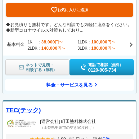
お気に入りに追加
◆お見積りも無料です。どんな相談でも気軽に連絡をください。
◆新型コロナウイルス対策もしており...
38,000
100,000
1K
円〜
1LDK
円〜
基本料金
140,000
180,000
2LDK
円〜
3LDK
円〜
電話で相談
ネットで見積・
（無料）
相談する
0120-905-734
（無料）
料金・サービスを見る
TEC(テック)
[運営会社]
町田塗料株式会社
（山梨県甲州市の空き家片付け）