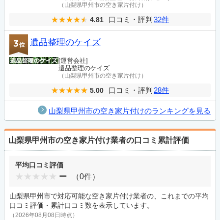
（山梨県甲州市の空き家片付け）
口コミ・評判
32件
4.81
遺品整理のケイズ
3
位
[運営会社]
遺品整理のケイズ
（山梨県甲州市の空き家片付け）
口コミ・評判
28件
5.00
山梨県甲州市の空き家片付けのランキングを見る
山梨県甲州市の空き家片付け業者の口コミ累計評価
平均口コミ評価
ー
（0件）
山梨県甲州市で対応可能な空き家片付け業者の、これまでの平均
口コミ評価・累計口コミ数を表示しています。
（2026年08月08日時点）