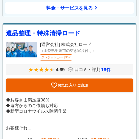
料金・サービスを見る
遺品整理・特殊清掃ロード
[運営会社]
株式会社ロード
（山梨県甲州市の空き家片付け）
クレジットカードOK
4.69
16
口コミ・評判
件
お気に入りに追加
◆お客さま満足度98%
◆遠方からのご依頼も対応
◆新型コロナウイルス除菌作業
お客様それ...