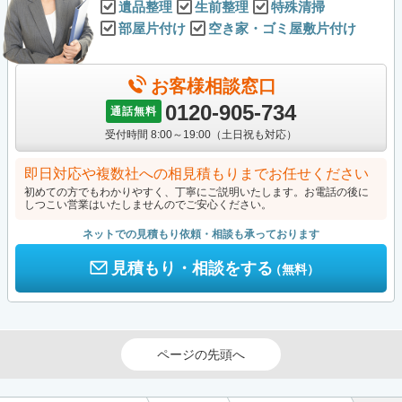
遺品整理
生前整理
特殊清掃
部屋片付け
空き家・ゴミ屋敷片付け
お客様相談窓口
0120-905-734
通話無料
受付時間 8:00～19:00（土日祝も対応）
即日対応や複数社への相見積もりまでお任せください
初めての方でもわかりやすく、丁寧にご説明いたします。お電話の後に
しつこい営業はいたしませんのでご安心ください。
ネットでの見積もり依頼・相談も承っております
見積もり・相談をする
（無料）
ページの先頭へ