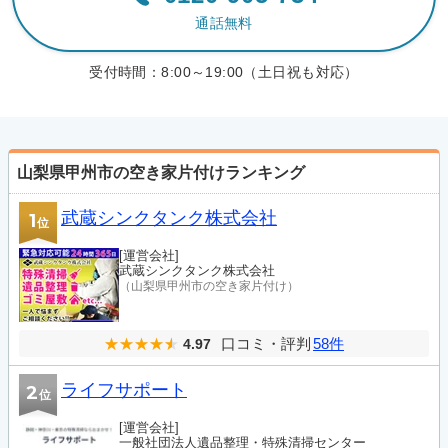
通話無料
受付時間：
8:00～19:00（土日祝も対応）
山梨県甲州市の空き家片付けランキング
武蔵シンクタンク株式会社
1
位
[運営会社]
武蔵シンクタンク株式会社
（山梨県甲州市の空き家片付け）
口コミ・評判
58件
4.97
ライフサポート
2
位
[運営会社]
一般社団法人遺品整理・特殊清掃センター