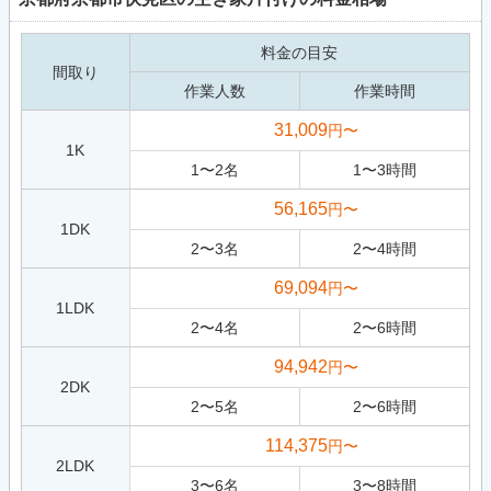
料金の目安
間取り
作業人数
作業時間
31,009
円〜
1K
1
〜
2
名
1
〜
3
時間
56,165
円〜
1DK
2
〜
3
名
2
〜
4
時間
69,094
円〜
1LDK
2
〜
4
名
2
〜
6
時間
94,942
円〜
2DK
2
〜
5
名
2
〜
6
時間
114,375
円〜
2LDK
3
〜
6
名
3
〜
8
時間