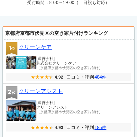
受付時間：
8:00～19:00（土日祝も対応）
京都府京都市伏見区の空き家片付けランキング
クリーンケア
1
位
[運営会社]
株式会社クリーンケア
（京都府京都市伏見区の空き家片付け）
口コミ・評判
484件
4.92
クリーンアシスト
2
位
[運営会社]
クリーンアシスト
（京都府京都市伏見区の空き家片付け）
口コミ・評判
185件
4.93