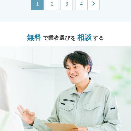
1
2
3
4
無料
相談
で業者選びを
する