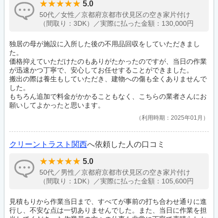
5.0
50代／女性／京都府京都市伏見区の空き家片付け
（間取り：3DK）／実際に払った金額：130,000円
独居の母が施設に入所した後の不用品回収をしていただきまし
た。
価格抑えていただけたのもありがたかったのですが、当日の作業
が迅速かつ丁寧で、安心してお任せすることができました。
搬出の際は養生もしていただき、建物への傷も全くありませんで
した。
もちろん追加で料金がかかることもなく、こちらの業者さんにお
願いしてよかったと思います。
利用時期：2025年01月
クリーントラスト関西
へ依頼した人の口コミ
5.0
50代／男性／京都府京都市伏見区の空き家片付け
（間取り：1DK）／実際に払った金額：105,600円
見積もりから作業当日まで、すべてが事前の打ち合わせ通りに進
行し、不安な点は一切ありませんでした。また、当日に作業を担