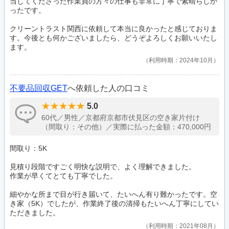
当してくださった作業員の方々の仕事も非常に丁寧で素晴らしか
ったです。
クリーントラスト関西に依頼して本当に良かったと感じておりま
す。今後とも何かございましたら、どうぞよろしくお願いいたし
ます。
利用時期：2024年10月
不要品回収GET
へ依頼した人の口コミ
5.0
60代／男性／京都府京都市伏見区の空き家片付け
（間取り：その他）／実際に払った金額：470,000円
間取り：5K
見積り段階ですごく明快な説明で、よく理解できました。
作業が早くてとても丁寧でした。
細やかな所まで目が行き届いて、たいへん有り難かったです。空
き家（5K）でしたが、作業終了後の清掃もたいへん丁寧にしてい
ただきました。
利用時期：2021年08月