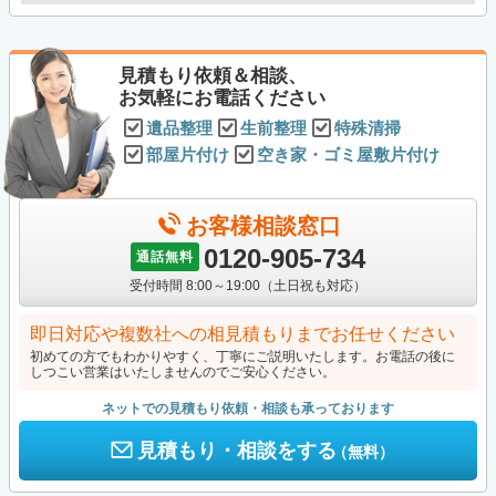
見積もり依頼＆相談、
お気軽にお電話ください
遺品整理
生前整理
特殊清掃
部屋片付け
空き家・ゴミ屋敷片付け
お客様相談窓口
0120-905-734
通話無料
受付時間 8:00～19:00（土日祝も対応）
即日対応や複数社への相見積もりまでお任せください
初めての方でもわかりやすく、丁寧にご説明いたします。お電話の後に
しつこい営業はいたしませんのでご安心ください。
ネットでの見積もり依頼・相談も承っております
見積もり・相談をする
（無料）