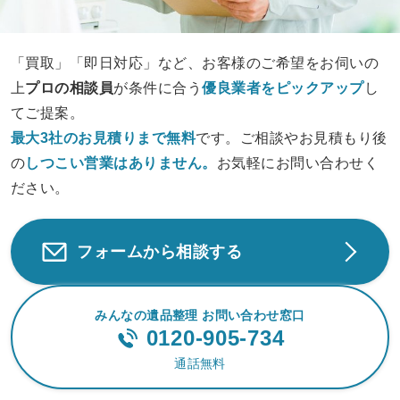
「買取」「即日対応」など、お客様のご希望をお伺いの
上
プロの相談員
が条件に合う
優良業者をピックアップ
し
てご提案。
最大3社のお見積りまで無料
です。ご相談やお見積もり後
の
しつこい営業は
ありません。
お気軽にお問い合わせく
ださい。
フォームから相談する
みんなの遺品整理 お問い合わせ窓口
0120-905-734
通話無料