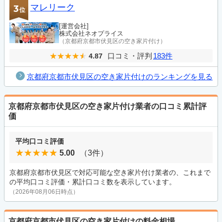
マレリーク
3
位
[運営会社]
株式会社ネオプライス
（京都府京都市伏見区の空き家片付け）
口コミ・評判
183件
4.87
京都府京都市伏見区の空き家片付けのランキングを見る
京都府京都市伏見区の空き家片付け業者の口コミ累計評
価
平均口コミ評価
5.00
（3件）
京都府京都市伏見区で対応可能な空き家片付け業者の、これまで
の平均口コミ評価・累計口コミ数を表示しています。
（2026年08月06日時点）
京都府京都市伏見区の空き家片付けの料金相場