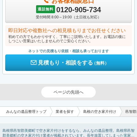
お客様相談窓口
0120-905-734
通話無料
受付時間 8:00～19:00（土日祝も対応）
即日対応や複数社への相見積もりまでお任せください
初めての方でもわかりやすく、丁寧にご説明いたします。お電話の後に
しつこい営業はいたしませんのでご安心ください。
ネットでの見積もり依頼・相談も承っております
見積もり・相談をする
（無料）
ページの先頭へ
みんなの遺品整理トップ
業者を探す
島根の空き家片付け
邑智郡
島根県邑智郡美郷町で空き家片付けをするなら、みんなの遺品整理。島根県邑智
郡美郷町の空き家片付け業者が掲載されています。長年放置してしまった実家の