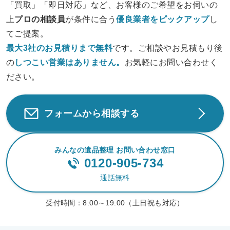
「買取」「即日対応」など、お客様のご希望をお伺いの
上
プロの相談員
が条件に合う
優良業者をピックアップ
し
てご提案。
最大3社のお見積りまで無料
です。ご相談やお見積もり後
の
しつこい営業は
ありません。
お気軽にお問い合わせく
ださい。
フォームから相談する
みんなの遺品整理 お問い合わせ窓口
0120-905-734
通話無料
受付時間：
8:00～19:00（土日祝も対応）