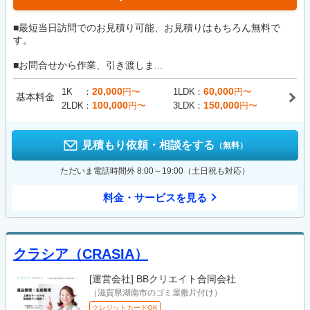
■最短当日訪問でのお見積り可能、お見積りはもちろん無料で
す。
■お問合せから作業、引き渡しま...
20,000
60,000
1K
円〜
1LDK
円〜
基本料金
100,000
150,000
2LDK
円〜
3LDK
円〜
見積もり依頼・相談をする
（無料）
ただいま電話時間外 8:00～19:00（土日祝も対応）
料金・サービスを見る
クラシア（CRASIA）
[運営会社]
BBクリエイト合同会社
（滋賀県湖南市のゴミ屋敷片付け）
クレジットカードOK