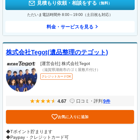
見積もり依頼・相談をする
（無料）
ただいま電話時間外 8:00～19:00（土日祝も対応）
料金・サービスを見る
株式会社Tegot(遺品整理のテゴット)
[運営会社]
株式会社Tegot
（滋賀県湖南市のゴミ屋敷片付け）
クレジットカードOK
4.67
9
口コミ・評判
件
お気に入りに追加
◆Tポイント貯まります
◆Paypay・クレジットカード可