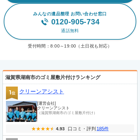
みんなの遺品整理 お問い合わせ窓口
0120-905-734
通話無料
受付時間：
8:00～19:00（土日祝も対応）
滋賀県湖南市のゴミ屋敷片付けランキング
クリーンアシスト
1
位
[運営会社]
クリーンアシスト
（滋賀県湖南市のゴミ屋敷片付け）
口コミ・評判
185件
4.93