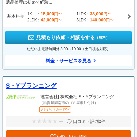
遺品整理は初めて経験...
15,000
38,000
1K
円〜
1LDK
円〜
基本料金
42,000
140,000
2LDK
円〜
3LDK
円〜
見積もり依頼・相談をする
（無料）
ただいま電話時間外 8:00～19:00（土日祝も対応）
料金・サービスを見る
S・Yプランニング
[運営会社]
株式会社 S・Yプランニング
（滋賀県湖南市のゴミ屋敷片付け）
クレジットカードOK
ー
口コミ・評判
0件
お気に入りに追加