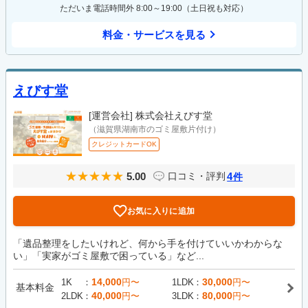
ただいま電話時間外 8:00～19:00（土日祝も対応）
料金・サービスを見る
えびす堂
[運営会社]
株式会社えびす堂
（滋賀県湖南市のゴミ屋敷片付け）
クレジットカードOK
5.00
4
口コミ・評判
件
お気に入りに追加
「遺品整理をしたいけれど、何から手を付けていいかわからな
い」「実家がゴミ屋敷で困っている」など...
14,000
30,000
1K
円〜
1LDK
円〜
基本料金
40,000
80,000
2LDK
円〜
3LDK
円〜