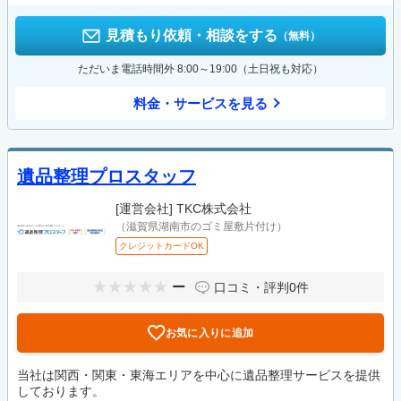
見積もり依頼・相談をする
（無料）
ただいま電話時間外 8:00～19:00（土日祝も対応）
料金・サービスを見る
遺品整理プロスタッフ
[運営会社]
TKC株式会社
（滋賀県湖南市のゴミ屋敷片付け）
クレジットカードOK
ー
口コミ・評判
0件
お気に入りに追加
当社は関西・関東・東海エリアを中心に遺品整理サービスを提供
しております。