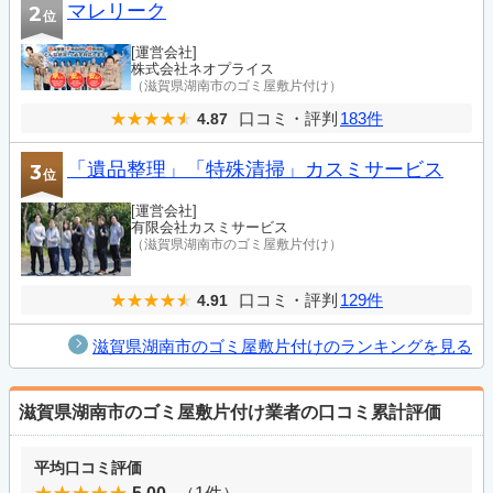
マレリーク
2
位
[運営会社]
株式会社ネオプライス
（滋賀県湖南市のゴミ屋敷片付け）
口コミ・評判
183件
4.87
「遺品整理」「特殊清掃」カスミサービス
3
位
[運営会社]
有限会社カスミサービス
（滋賀県湖南市のゴミ屋敷片付け）
口コミ・評判
129件
4.91
滋賀県湖南市のゴミ屋敷片付けのランキングを見る
滋賀県湖南市のゴミ屋敷片付け業者の口コミ累計評価
平均口コミ評価