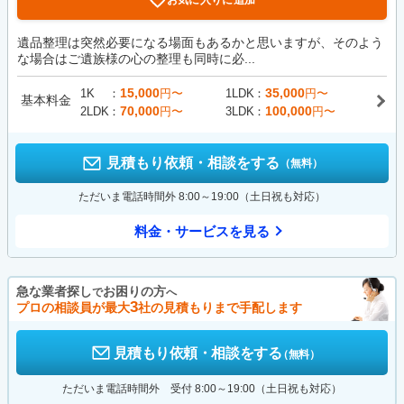
遺品整理は突然必要になる場面もあるかと思いますが、そのよう
な場合はご遺族様の心の整理も同時に必...
15,000
35,000
1K
円〜
1LDK
円〜
基本料金
70,000
100,000
2LDK
円〜
3LDK
円〜
見積もり依頼・相談をする
（無料）
ただいま電話時間外 8:00～19:00（土日祝も対応）
料金・サービスを見る
急な業者探し
お困りの方
で
へ
3
プロの相談員が最大
社の見積もりまで手配します
見積もり依頼・相談をする
（無料）
ただいま電話時間外 受付 8:00～19:00（土日祝も対応）