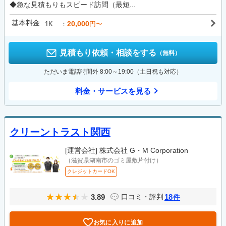
◆急な見積もりもスピード訪問（最短...
基本料金
20,000
1K
円〜
見積もり依頼・相談をする
（無料）
ただいま電話時間外 8:00～19:00（土日祝も対応）
料金・サービスを見る
クリーントラスト関西
[運営会社]
株式会社 G・M Corporation
（滋賀県湖南市のゴミ屋敷片付け）
クレジットカードOK
3.89
18
口コミ・評判
件
お気に入りに追加