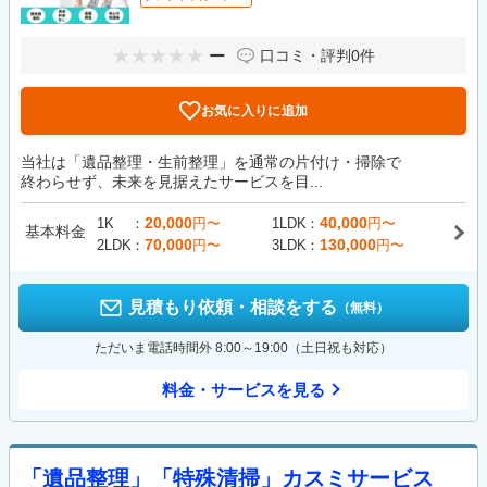
ー
口コミ・評判
0件
お気に入りに追加
当社は「遺品整理・生前整理」を通常の片付け・掃除で
終わらせず、未来を見据えたサービスを目...
20,000
40,000
1K
円〜
1LDK
円〜
基本料金
70,000
130,000
2LDK
円〜
3LDK
円〜
見積もり依頼・相談をする
（無料）
ただいま電話時間外 8:00～19:00（土日祝も対応）
料金・サービスを見る
「遺品整理」「特殊清掃」カスミサービス