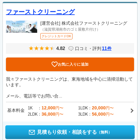
ファーストクリーニング
[運営会社]
株式会社ファーストクリーニング
（滋賀県湖南市のゴミ屋敷片付け）
クレジットカードOK
4.82
11
口コミ・評判
件
お気に入りに追加
我々ファーストクリーニングは、東海地域を中心に清掃活動して
います。
メール、電話等でお問い合...
12,000
20,000
1K
円〜
1LDK
円〜
基本料金
36,000
56,000
2LDK
円〜
3LDK
円〜
見積もり依頼・相談をする
（無料）