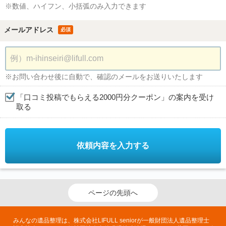
※数値、ハイフン、小括弧のみ入力できます
メールアドレス
必須
※お問い合わせ後に自動で、確認のメールをお送りいたします
「口コミ投稿でもらえる2000円分クーポン」の案内を受け
取る
依頼内容を入力する
ページの先頭へ
みんなの遺品整理は、株式会社LIFULL seniorが一般財団法人遺品整理士