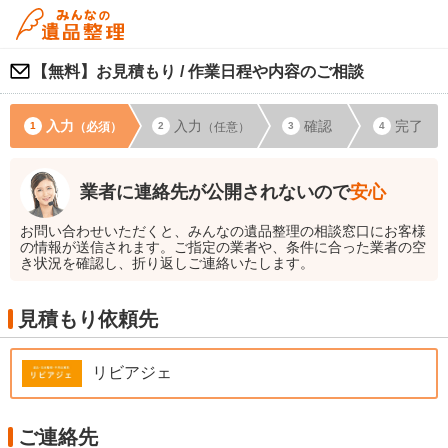
【無料】お見積もり / 作業日程や内容のご相談
入力
入力
確認
完了
（必須）
（任意）
業者に連絡先が公開されないので
安心
お問い合わせいただくと、みんなの遺品整理の相談窓口にお客様
の情報が送信されます。ご指定の業者や、条件に合った業者の空
き状況を確認し、折り返しご連絡いたします。
見積もり依頼先
リビアジェ
ご連絡先